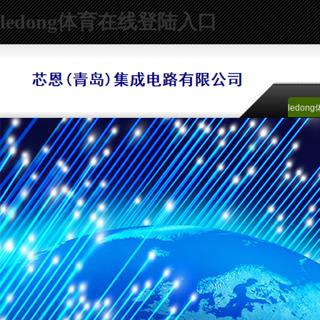
ledong体育在线登陆入口
ledo